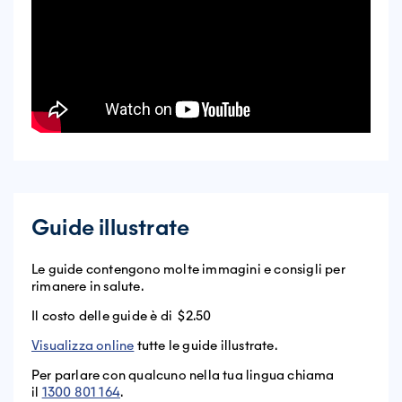
Guide illustrate
Le guide contengono molte immagini e consigli per
rimanere in salute.
Il costo delle guide è di $2.50
Visualizza online
tutte le guide illustrate.
Per parlare con qualcuno nella tua lingua chiama
il
1300 801 164
.