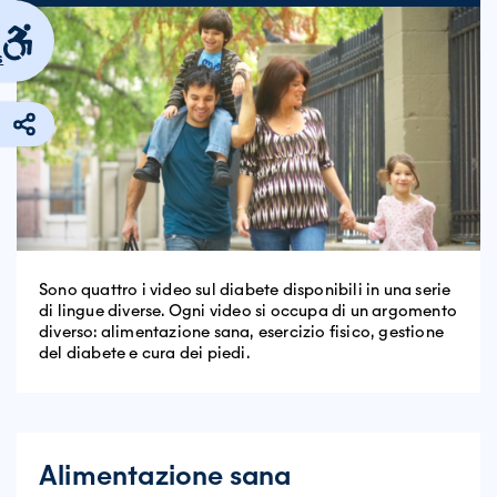
s
Sono quattro i video sul diabete disponibili in una serie
di lingue diverse. Ogni video si occupa di un argomento
diverso: alimentazione sana, esercizio fisico, gestione
del diabete e cura dei piedi.
Alimentazione sana