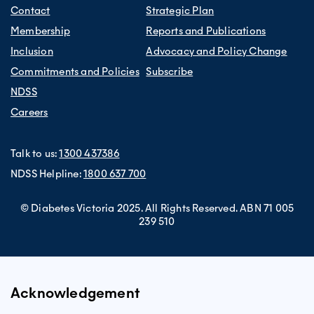
Contact
Strategic Plan
Membership
Reports and Publications
Inclusion
Advocacy and Policy Change
Commitments and Policies
Subscribe
NDSS
Careers
Talk to us:
1300 437386
NDSS Helpline:
1800 637 700
© Diabetes Victoria 2025. All Rights Reserved. ABN 71 005
239 510
Acknowledgement